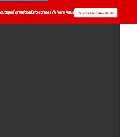
outique
Formation
Entreprises
VA Vers Vous
S’inscrire à la newsletter