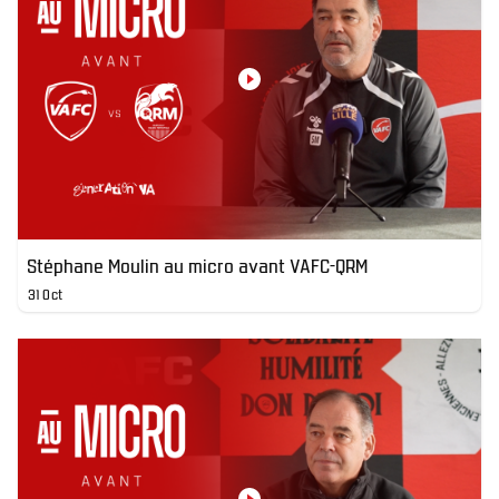
Stéphane Moulin au micro avant VAFC-QRM
31 Oct