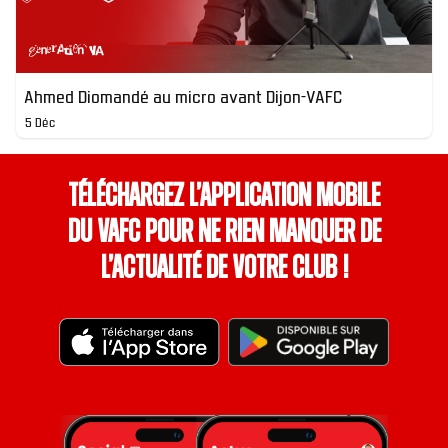
Ahmed Diomandé au micro avant Dijon-VAFC
5 Déc
Téléchargez l’application mobile
du VAFC pour ne rien manquer de
l’actualité de votre club !