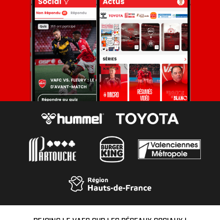
REJOINS LE VAFC SUR LES RÉSEAUX SOCIAUX !