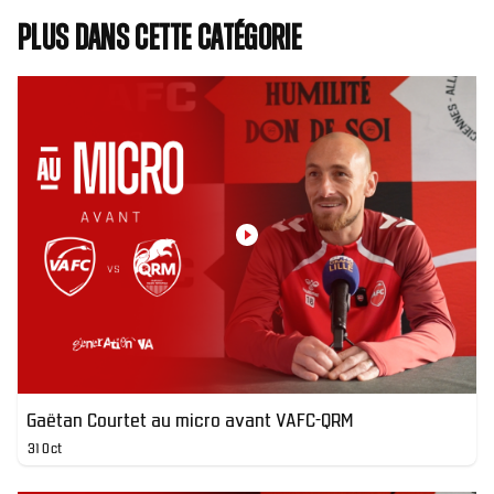
Plus dans cette catégorie
Gaëtan Courtet au micro avant VAFC-QRM
31 Oct